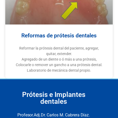
Reformas de prótesis dentales
Reformar la prótesis dental del paciente, agregar,
quitar, extender.
Agregado de un diente o ó más a una prótesis,
Colocarle o remover un gancho a una prótesis dental.
Laboratorio de mecánica dental propio.
Prótesis e Implantes
dentales
Profesor.Adj.Dr. Carlos M. Cabrera Díaz.