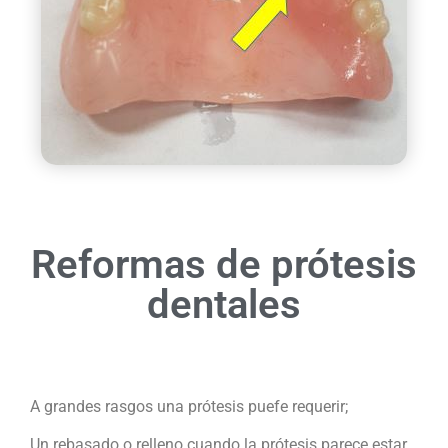
Reformas de prótesis
dentales
A grandes rasgos una prótesis puefe requerir;
Un rebasado o relleno cuando la prótesis parece estar