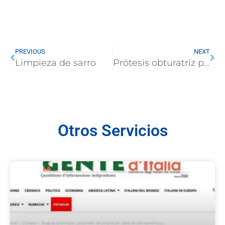
PREVIOUS
NEXT
Limpieza de sarro
Prótesis obturatríz perforación del paladar por cocaína
Otros Servicios